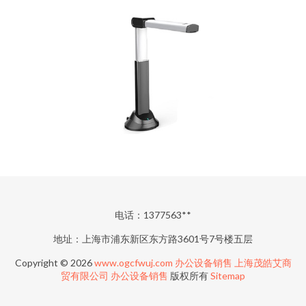
电话：1377563**
地址：上海市浦东新区东方路3601号7号楼五层
Copyright © 2026
www.ogcfwuj.com
办公设备销售
上海茂皓艾商
贸有限公司
办公设备销售
版权所有
Sitemap