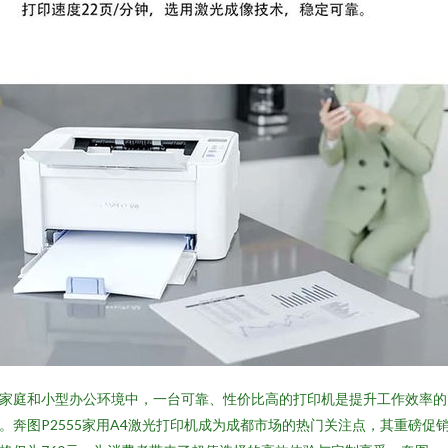
家庭和小型办公环境中，一台可靠、性价比高的打印机是提升工作效率的
。奔图P2555家用A4激光打印机成为成都市场的热门关注点，其重磅促