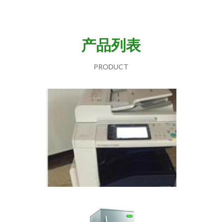
产品列表
PRODUCT