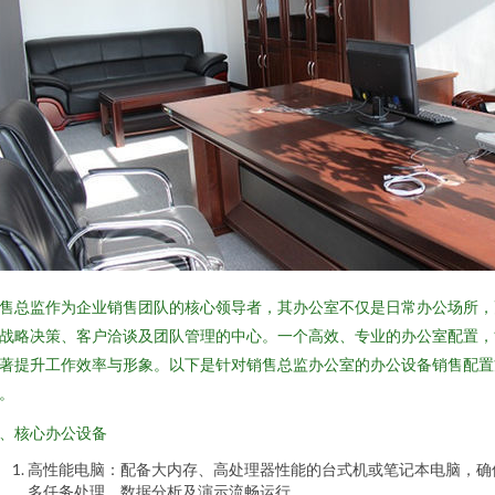
售总监作为企业销售团队的核心领导者，其办公室不仅是日常办公场所，
战略决策、客户洽谈及团队管理的中心。一个高效、专业的办公室配置，
著提升工作效率与形象。以下是针对销售总监办公室的办公设备销售配置
。
、核心办公设备
高性能电脑：配备大内存、高处理器性能的台式机或笔记本电脑，确
多任务处理、数据分析及演示流畅运行。