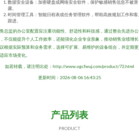
数据安全设备：加密硬盘或网络安全软件，保护敏感销售信息不被泄
露。
时间管理工具：智能日程表或任务管理软件，帮助高效规划工作和客
跟进。
售总监的办公室配置应注重功能性、舒适性和科技感，通过整合先进办公
，不仅能提升个人工作效率，还能强化企业专业形象，推动销售业绩增长
议根据实际预算和业务需求，选择可扩展、易维护的设备组合，并定期更
适应市场变化。
如若转载，请注明出处：http://www.ogcfwuj.com/product/72.html
更新时间：2026-08-06 16:43:25
产品列表
PRODUCT