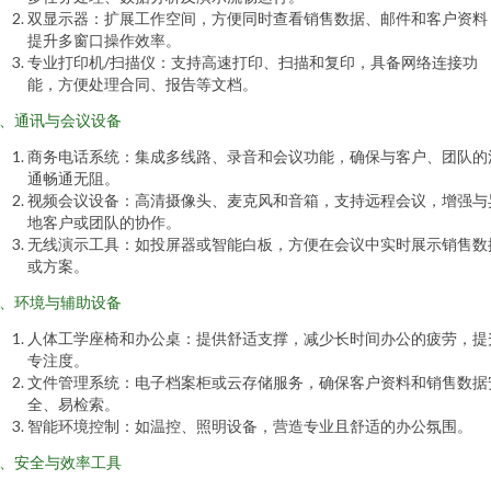
双显示器：扩展工作空间，方便同时查看销售数据、邮件和客户资料
提升多窗口操作效率。
专业打印机/扫描仪：支持高速打印、扫描和复印，具备网络连接功
能，方便处理合同、报告等文档。
、通讯与会议设备
商务电话系统：集成多线路、录音和会议功能，确保与客户、团队的
通畅通无阻。
视频会议设备：高清摄像头、麦克风和音箱，支持远程会议，增强与
地客户或团队的协作。
无线演示工具：如投屏器或智能白板，方便在会议中实时展示销售数
或方案。
、环境与辅助设备
人体工学座椅和办公桌：提供舒适支撑，减少长时间办公的疲劳，提
专注度。
文件管理系统：电子档案柜或云存储服务，确保客户资料和销售数据
全、易检索。
智能环境控制：如温控、照明设备，营造专业且舒适的办公氛围。
、安全与效率工具